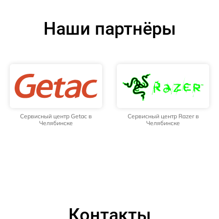
Наши партнёры
Сервисный центр Getac в
Сервисный центр Razer в
Челябинске
Челябинске
Контакты