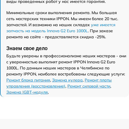
виды проведенных работ у нас имеется гарантия.
Минимальные сроки выполнения ремонта. Мы большая
сеть мастерских техники IPPON. Мы имеем более 20 тыс.
запчастей. И возможно на наших складах
уже имеется
запчасть на модель Innova G2 Euro 1000L
. При заказе
ремонта на сайте - предоставляется скидка -25%.
Знаем свое дело
Будьте уверены в профессионализме наших мастеров - они
с уверенностью выполнят ремонт IPPON Innova G2 Euro
1000L. По данным наших мастеров в Челябинске по
ремонту IPPON, наиболее востребованы следующие услуги:
Ремонт блока питания
,
Замена кулера
,
Ремонт платы
управления (восстановление)
,
Ремонт силовой части
,
Замена IGBT-модуля
,