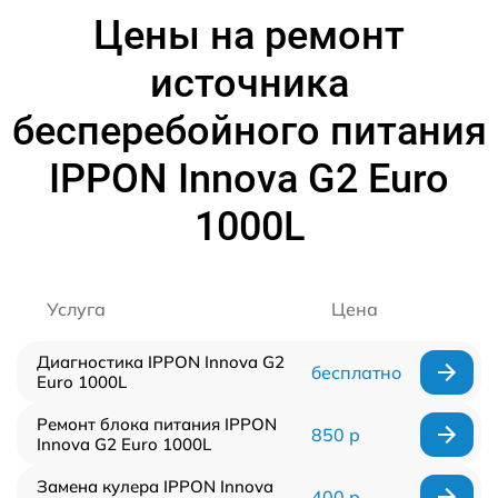
Цены на ремонт
источника
бесперебойного питания
IPPON Innova G2 Euro
1000L
Услуга
Цена
Диагностика IPPON Innova G2
бесплатно
Euro 1000L
Ремонт блока питания IPPON
850 р
Innova G2 Euro 1000L
Замена кулера IPPON Innova
400 р