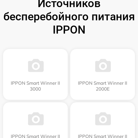
Источников
бесперебойного питания
IPPON
IPPON Smart Winner II
IPPON Smart Winner II
3000
2000E
IPPON Smart Winner II
IPPON Smart Winner II